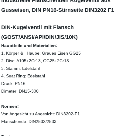
Industrielle Flanschenden Kugelventil aus
Gusseisen, DIN PN16-Stirnseite DIN3202 F1
DIN-Kugelventil mit Flansch
(GOST/ANSI/API/DIN/JIS/10K)
Hauptteile und Materialien:
1. Körper & Haube: Graues Eisen GG25
2. Disc: A105+2Cr13, GG25+2Cr13
3. Stamm: Edelstahl
4. Seat Ring: Edelstahl
Druck: PN16
Dimeter: DN15-300
Normen:
Von Angesicht zu Angesicht: DIN3202-F1
Flanschende: DIN2532/2533