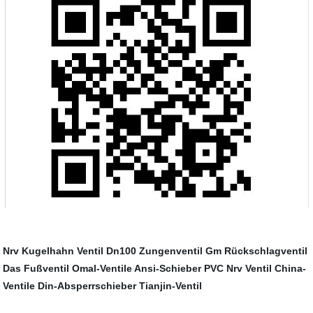
Nrv Kugelhahn
Ventil Dn100
Zungenventil
Gm Rückschlagventil
Das Fußventil
Omal-Ventile
Ansi-Schieber
PVC Nrv Ventil
China-
Ventile
Din-Absperrschieber
Tianjin-Ventil