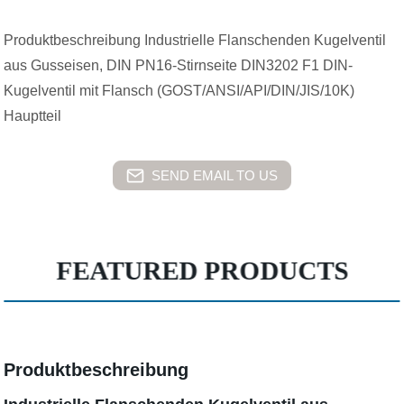
Produktbeschreibung Industrielle Flanschenden Kugelventil
aus Gusseisen, DIN PN16-Stirnseite DIN3202 F1 DIN-
Kugelventil mit Flansch (GOST/ANSI/API/DIN/JIS/10K)
Hauptteil
SEND EMAIL TO US
FEATURED PRODUCTS
Produktbeschreibung