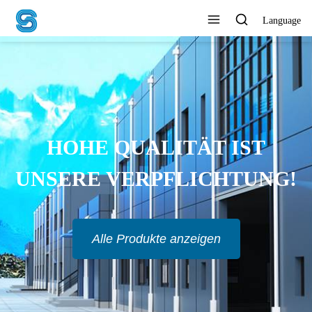
Language
HOHE QUALITÄT IST
UNSERE VERPFLICHTUNG!
Alle Produkte anzeigen