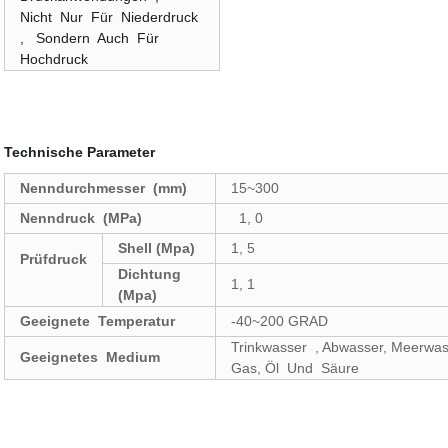
Nicht Nur Für Niederdruck
, Sondern Auch Für
Hochdruck
Technische Parameter
Nenndurchmesser (mm)
15~300
Nenndruck (MPa)
1, 0
Shell (Mpa)
1, 5
Prüfdruck
Dichtung
1, 1
(Mpa)
Geeignete Temperatur
-40~200 GRAD
Trinkwasser , Abwasser, Meerwas
Geeignetes Medium
Gas, Öl Und Säure