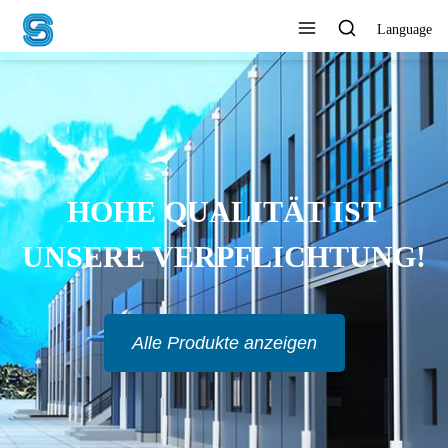
Language
HOHE QUALITÄT IST
UNSERE VERPFLICHTUNG!
Alle Produkte anzeigen