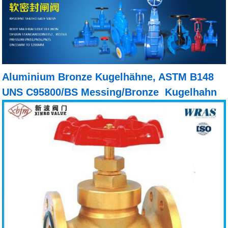
Aluminium Bronze Kugelhähne, ASTM B148
UNS C95800/BS Messing/Bronze Kugelhahn