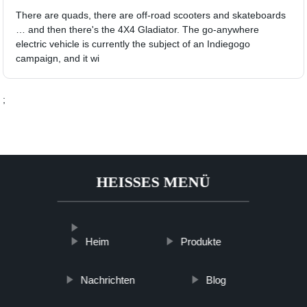
There are quads, there are off-road scooters and skateboards
… and then there's the 4X4 Gladiator. The go-anywhere
electric vehicle is currently the subject of an Indiegogo
campaign, and it wi
;
HEISSES MENÜ
Heim
Produkte
Nachrichten
Blog