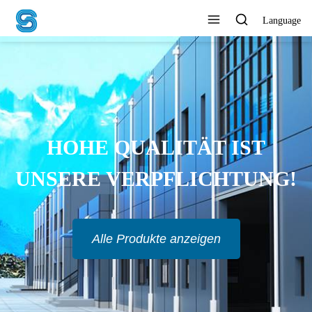
Language