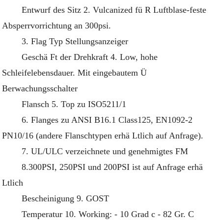
Entwurf des Sitz 2. Vulcanized fü R Luftblase-feste
Absperrvorrichtung an 300psi.
3. Flag Typ Stellungsanzeiger
Geschä Ft der Drehkraft 4. Low, hohe
Schleifelebensdauer. Mit eingebautem Ü
Berwachungsschalter
Flansch 5. Top zu ISO5211/1
6. Flanges zu ANSI B16.1 Class125, EN1092-2
PN10/16 (andere Flanschtypen erhä Ltlich auf Anfrage).
7. UL/ULC verzeichnete und genehmigtes FM
8.300PSI, 250PSI und 200PSI ist auf Anfrage erhä
Ltlich
Bescheinigung 9. GOST
Temperatur 10. Working: - 10 Grad c - 82 Gr. C