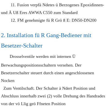
11. Fusion verpfä Ndetes ü Berzogenes Epoxidinnen-
und Ä Uß Eres AWWA C550 zum Standard
12. FM genehmigte fü R Grö ß E: DN50-DN200
2. Installation fü R Gang-Bediener mit
Besetzer-Schalter
Drosselventile werden mit internen Ü
Berwachungspositionsschaltern versehen. Der
Besetzerschalter steuert durch einen angeschlossenen
Nocken
Zum Ventilschaft. Der Schalter ä Ndert Position und
Abschluss innerhalb zwei (2) volle Drehung des Handrades
von der vö Llig geö Ffneten Position