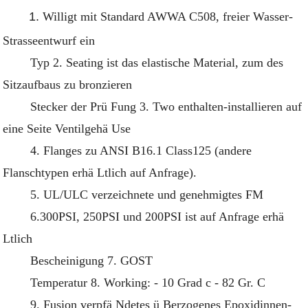
1.
Willigt mit Standard AWWA C508, freier Wasser-
Strasseentwurf ein
Typ 2. Seating ist das elastische Material, zum des
Sitzaufbaus zu bronzieren
Stecker der Prü Fung 3. Two enthalten-installieren auf
eine Seite Ventilgehä Use
4. Flanges zu ANSI B16.1 Class125 (andere
Flanschtypen erhä Ltlich auf Anfrage).
5. UL/ULC verzeichnete und genehmigtes FM
6.300PSI, 250PSI und 200PSI ist auf Anfrage erhä
Ltlich
Bescheinigung 7. GOST
Temperatur 8. Working: - 10 Grad c - 82 Gr. C
9. Fusion verpfä Ndetes ü Berzogenes Epoxidinnen-