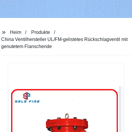
Heim
Produkte
China Ventilhersteller UL/FM-gelistetes Rückschlagventil mit
genutetem Flanschende