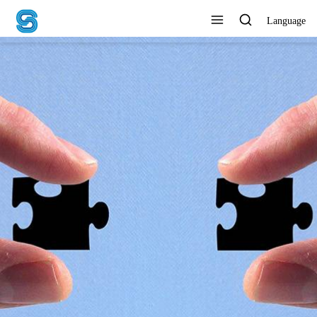
Language
UNTERNEHMEN
ERMÖGLICHEN, MIT
VERTRAUEN ZU HANDELN
Alle Produkte anzeigen