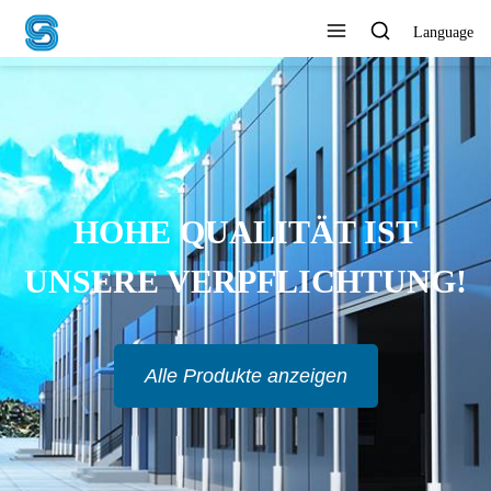
Language
HOHE QUALITÄT IST
UNSERE VERPFLICHTUNG!
Alle Produkte anzeigen