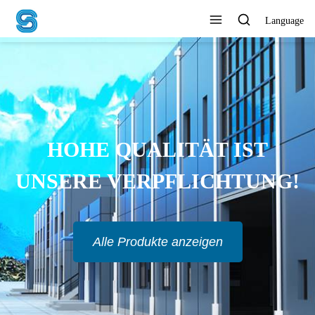
Language
HOHE QUALITÄT IST
UNSERE VERPFLICHTUNG!
Alle Produkte anzeigen