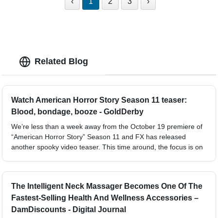
‹
1
2
3
›
Related Blog
Watch American Horror Story Season 11 teaser:
Blood, bondage, booze - GoldDerby
We’re less than a week away from the October 19 premiere of
“American Horror Story” Season 11 and FX has released
another spooky video teaser. This time around, the focus is on
The Intelligent Neck Massager Becomes One Of The
Fastest-Selling Health And Wellness Accessories –
DamDiscounts - Digital Journal