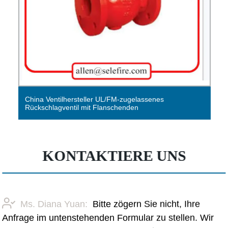
China Valve Supplier Pn16 ANSI-Standardschieber mit
Anzeige
KONTAKTIERE UNS
Ms. Diana Yuan:
Bitte zögern Sie nicht, Ihre
Anfrage im untenstehenden Formular zu stellen. Wir