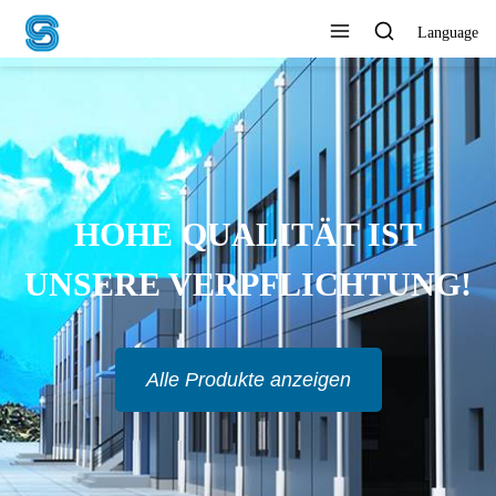
Language
UNTERNEHMEN
ERMÖGLICHEN, MIT
RTRAUEN ZU HANDELN
Alle Produkte anzeigen