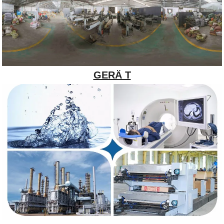
GERÄ T