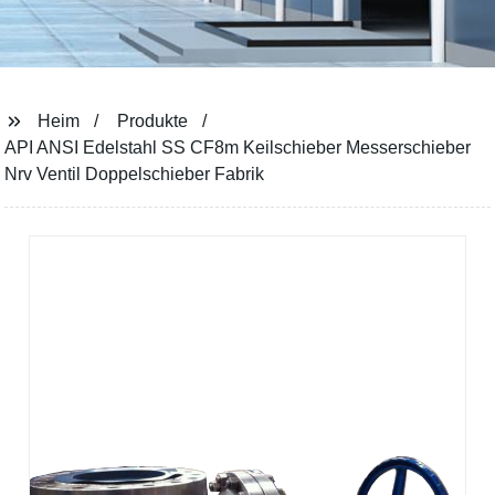
Heim
Produkte
API ANSI Edelstahl SS CF8m Keilschieber Messerschieber
Nrv Ventil Doppelschieber Fabrik