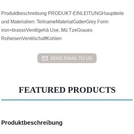
Produktbeschreibung PRODUKT-EINLEITUNGHauptteile
und Materialien: TeilnameMaterialGatterGrey Form
iron+brasssVentilgehä Use, Mü TzeGraues
RoheisenVentilschaftKohlen
SEND EMAIL TO US
FEATURED PRODUCTS
Produktbeschreibung