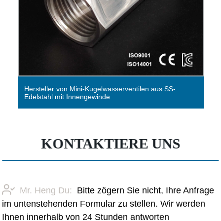
Hersteller von Mini-Kugelwasserventilen aus SS-
Edelstahl mit Innengewinde
KONTAKTIERE UNS
Mr. Heng Du:
Bitte zögern Sie nicht, Ihre Anfrage
im untenstehenden Formular zu stellen. Wir werden
Ihnen innerhalb von 24 Stunden antworten