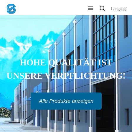
Language
UNTERNEHMEN
ERMÖGLICHEN, MIT
VERTRAUEN ZU HANDELN
Alle Produkte anzeigen