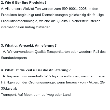
2. Wie ü Ber Ihre Produkte?
A: Alle unsere Aktivitä Ten werden zum ISO-9001: 2008, in den
Produkten beglaubigt und Dienstleistungen gleichzeitig die fä Llige
Produktionstechnologie, welche die Qualitä T sicherstellt, stellen
internationalen Antrag zufrieden
3. What u. Verpackt, Anlieferung?
A
:
Wir verwendeten Qualitä Tsexportkarton oder woodern Fall des
Standardexports
4. What ist die Zeit ü Ber die Anlieferung?
A: Repared, um innerhalb 5-15days zu entbinden, wenn auf Lager
Hä Ngen von der Ordnungsmenge, wenn heraus - von - Aktien, 25-
30days ab
Transport: Auf Meer, dem Luftweg oder Land