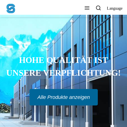
Language
UNTERNEHMEN
ERMÖGLICHEN, MIT
VERTRAUEN ZU HANDELN
Alle Produkte anzeigen