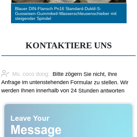
Ventile aus duktilem Gusseisen / Schleusenschieber /
Absperrschieber aus Gusseisen / Absperrschieber aus
duktilem Gusseisen
KONTAKTIERE UNS
Ms. coco dong:
Bitte zögern Sie nicht, Ihre
Anfrage im untenstehenden Formular zu stellen. Wir
werden Ihnen innerhalb von 24 Stunden antworten