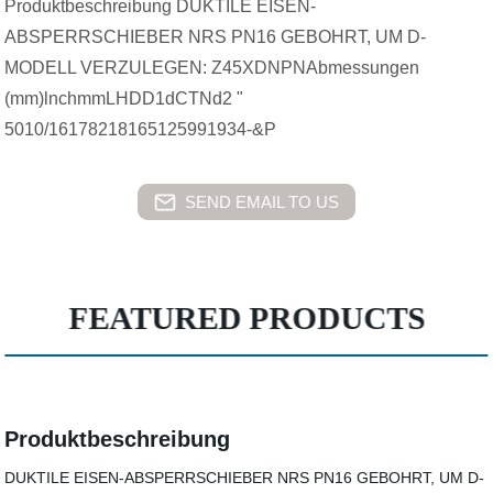
Produktbeschreibung DUKTILE EISEN-
ABSPERRSCHIEBER NRS PN16 GEBOHRT, UM D-
MODELL VERZULEGEN: Z45XDNPNAbmessungen
(mm)lnchmmLHDD1dCTNd2 "
5010/16178218165125991934-&P
SEND EMAIL TO US
FEATURED PRODUCTS
Produktbeschreibung
DUKTILE EISEN-ABSPERRSCHIEBER NRS PN16 GEBOHRT, UM D-