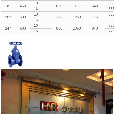
10
56
18 "
450
650
1150
640
16
58
10
62
20 "
500
700
1250
715
16
65
10
72
24 "
600
800
1350
840
16
77